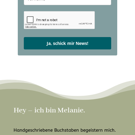
Ja, schick mir News!
Hey – ich bin Melanie.
Handgeschriebene Buchstaben begeistern mich.