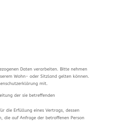
bezogenen Daten verarbeiten. Bitte nehmen
nserem Wohn- oder Sitzland gelten können.
atenschutzerklärung mit.
eitung der sie betreffenden
für die Erfüllung eines Vertrags, dessen
h, die auf Anfrage der betroffenen Person