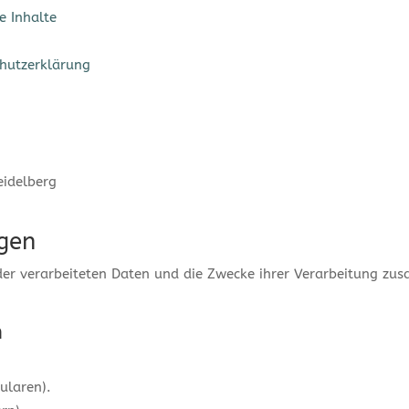
e Inhalte
hutzerklärung
idelberg
ngen
 der verarbeiteten Daten und die Zwecke ihrer Verarbeitung zu
n
ularen).