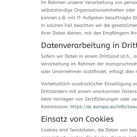
Im Rahmen unserer Verarbeitung von perso
selbstständige Organisationseinheiten oder
können z.B. mit IT-Aufgaben beauftragte Di
In solchen Fall beachten wir die gesetzlic
Ihrer Daten dienen, mit den Empfängern Ihr
Datenverarbeitung in Dri
Sofern wir Daten in einem Drittland (d.h.,
Verarbeitung im Rahmen der Inanspruchnahm
oder Unternehmen stattfindet, erfolgt dies
Vorbehaltlich ausdrücklicher Einwilligung od
Drittländern mit einem anerkannten Datens
beim Vorliegen von Zertifizierungen oder ve
Kommission:
https://ec.europa.eu/info/la
Einsatz von Cookies
Cookies sind Textdateien, die Daten von b