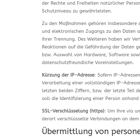
der Rechte und Freiheiten natürlicher Per
Schutzniveau zu gewährleisten.
Zu den Maßnahmen gehören insbesondere die 
und elektronischen Zugangs zu den Daten al
ihrer Trennung. Des Weiteren haben wir Ve
Reaktionen auf die Gefährdung der Daten ge
bzw. Auswahl von Hardware, Software sowie
datenschutzfreundliche Voreinstellungen.
Kürzung der IP-Adresse
: Sofern IP-Adresse
Verarbeitung einer vollständigen IP-Adresse 
letzten beiden Ziffern, bzw. der letzte Teil
soll die Identifizierung einer Person anhan
SSL-Verschlüsselung (https)
: Um Ihre via u
derart verschlüsselte Verbindungen an dem P
Übermittlung von person