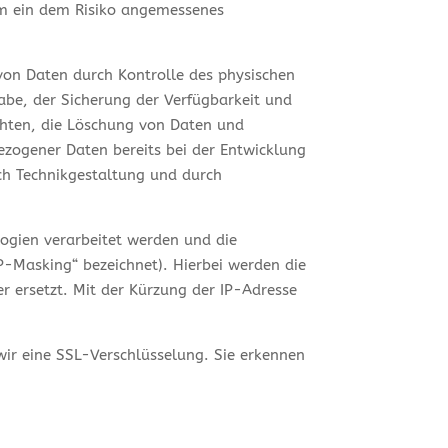
um ein dem Risiko angemessenes
von Daten durch Kontrolle des physischen
abe, der Sicherung der Verfügbarkeit und
chten, die Löschung von Daten und
ezogener Daten bereits bei der Entwicklung
ch Technikgestaltung und durch
logien verarbeitet werden und die
„IP-Masking“ bezeichnet). Hierbei werden die
er ersetzt. Mit der Kürzung der IP-Adresse
wir eine SSL-Verschlüsselung. Sie erkennen