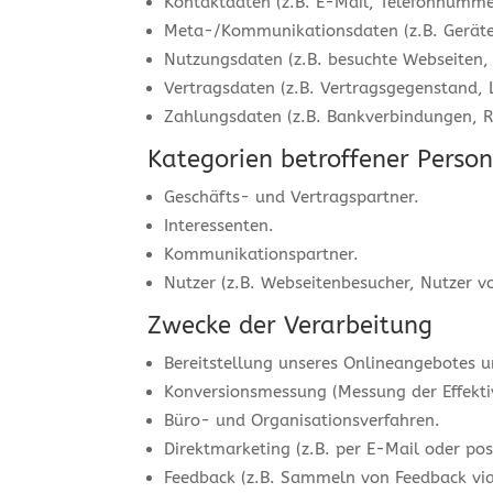
Kontaktdaten (z.B. E-Mail, Telefonnumme
Meta-/Kommunikationsdaten (z.B. Geräte
Nutzungsdaten (z.B. besuchte Webseiten, I
Vertragsdaten (z.B. Vertragsgegenstand, 
Zahlungsdaten (z.B. Bankverbindungen, R
Kategorien betroffener Perso
Geschäfts- und Vertragspartner.
Interessenten.
Kommunikationspartner.
Nutzer (z.B. Webseitenbesucher, Nutzer v
Zwecke der Verarbeitung
Bereitstellung unseres Onlineangebotes u
Konversionsmessung (Messung der Effekt
Büro- und Organisationsverfahren.
Direktmarketing (z.B. per E-Mail oder pos
Feedback (z.B. Sammeln von Feedback via