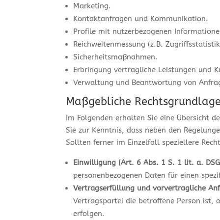
Marketing.
Kontaktanfragen und Kommunikation.
Profile mit nutzerbezogenen Informationen
Reichweitenmessung (z.B. Zugriffsstatist
Sicherheitsmaßnahmen.
Erbringung vertragliche Leistungen und K
Verwaltung und Beantwortung von Anfra
Maßgebliche Rechtsgrundlag
Im Folgenden erhalten Sie eine Übersicht 
Sie zur Kenntnis, dass neben den Regelun
Sollten ferner im Einzelfall speziellere Re
Einwilligung (Art. 6 Abs. 1 S. 1 lit. a. DS
personenbezogenen Daten für einen spez
Vertragserfüllung und vorvertragliche Anf
Vertragspartei die betroffene Person ist,
erfolgen.