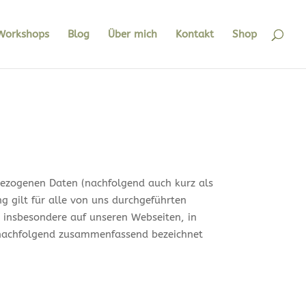
Workshops
Blog
Über mich
Kontakt
Shop
bezogenen Daten (nachfolgend auch kurz als
 gilt für alle von uns durchgeführten
insbesondere auf unseren Webseiten, in
 (nachfolgend zusammenfassend bezeichnet