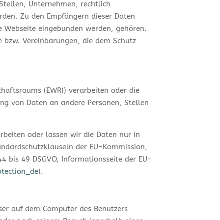
tellen, Unternehmen, rechtlich
erden. Zu den Empfängern dieser Daten
ine Webseite eingebunden werden, gehören.
ge bzw. Vereinbarungen, die dem Schutz
chaftsraums (EWR)) verarbeiten oder die
ng von Daten an andere Personen, Stellen
arbeiten oder lassen wir die Daten nur in
tandardschutzklauseln der EU-Kommission,
 44 bis 49 DSGVO, Informationsseite der EU-
otection_de
).
wser auf dem Computer des Benutzers