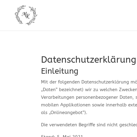
Datenschutzerklärung
Einleitung
Mit der folgenden Datenschutzerklärung mö
„Daten“ bezeichnet) wir zu welchen Zwecken
Verarbeitungen personenbezogener Daten, s
mobilen Applikationen sowie innerhalb ext
als „Onlineangebot“).
Die verwendeten Begriffe sind nicht geschlec
Stand: 5. Mai 2021