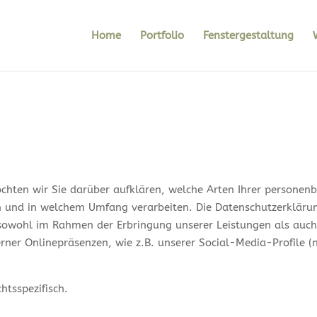
Home
Portfolio
Fenstergestaltung
chten wir Sie darüber aufklären, welche Arten Ihrer personen
 und in welchem Umfang verarbeiten. Die Datenschutzerklärung
owohl im Rahmen der Erbringung unserer Leistungen als auch 
erner Onlinepräsenzen, wie z.B. unserer Social-Media-Profile
htsspezifisch.