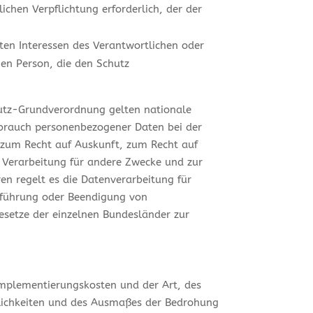
lichen Verpflichtung erforderlich, der der
ten Interessen des Verantwortlichen oder
enen Person, die den Schutz
hutz-Grundverordnung gelten nationale
sbrauch personenbezogener Daten bei der
 zum Recht auf Auskunft, zum Recht auf
 Verarbeitung für andere Zwecke und zur
ren regelt es die Datenverarbeitung für
chführung oder Beendigung von
esetze der einzelnen Bundesländer zur
Implementierungskosten und der Art, des
nlichkeiten und des Ausmaßes der Bedrohung