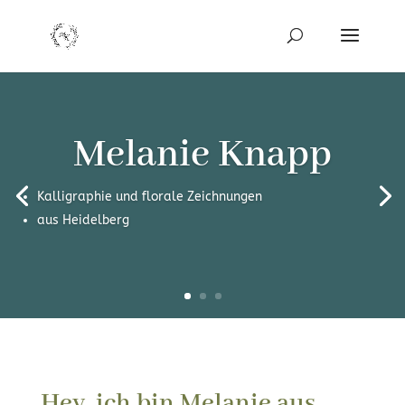
Melanie Knapp
Kalligraphie und florale Zeichnungen
aus Heidelberg
Hey, ich bin Melanie aus